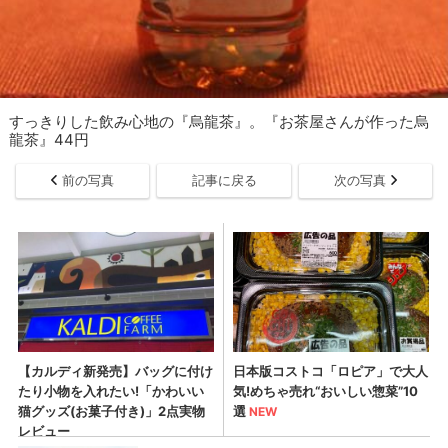
すっきりした飲み心地の『烏龍茶』。『お茶屋さんが作った烏
龍茶』44円
前の写真
記事に戻る
次の写真