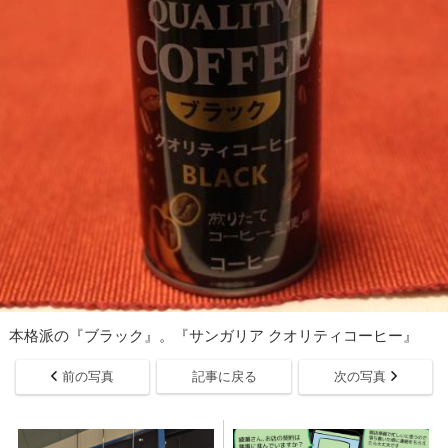
本格派の『ブラック』。『サンガリア クオリティコーヒー』
前の写真
記事に戻る
次の写真