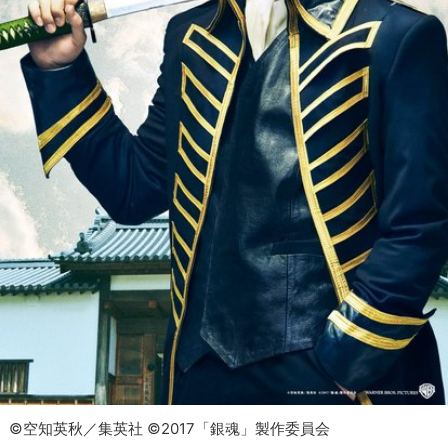
©空知英秋／集英社 ©2017「銀魂」製作委員会