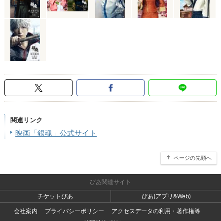
関連リンク
映画「銀魂」公式サイト
ページの先頭へ
ぴあ関連サイト
チケットぴあ
ぴあ(アプリ&Web)
会社案内
プライバシーポリシー
アクセスデータの利用・著作権等