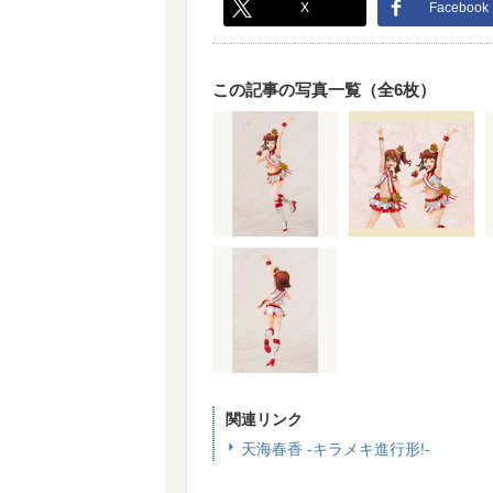
X
Facebook
この記事の写真一覧（全6枚）
関連リンク
天海春香 -キラメキ進行形!-