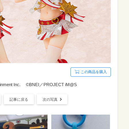
この商品を購入
inment Inc. ©BNEI／PROJECT iM@S
記事に戻る
次の写真