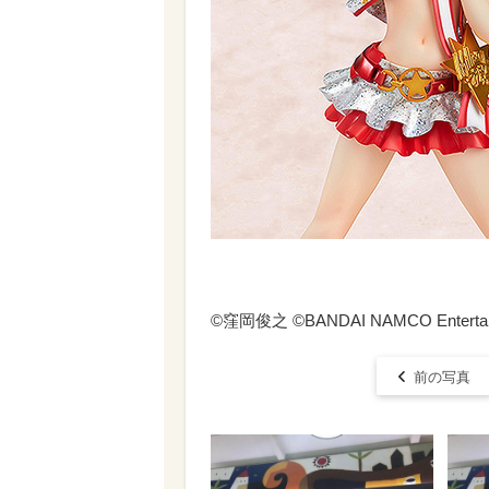
©窪岡俊之 ©BANDAI NAMCO Enterta
前の写真