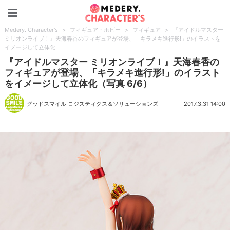
Medery. Character's
Medery. Character's
>
フィギュア・ホビー
>
フィギュア
>
『アイドルマスター
ミリオンライブ！』天海春香のフィギュアが登場、「キラメキ進行形!」のイラストを
イメージして立体化
『アイドルマスター ミリオンライブ！』天海春香の
フィギュアが登場、「キラメキ進行形!」のイラスト
をイメージして立体化（写真 6/6）
グッドスマイル ロジスティクス＆ソリューションズ
2017.3.31 14:00