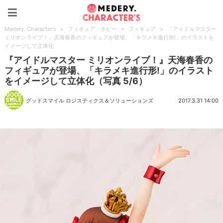
Medery. Character's
Medery. Character's
>
フィギュア・ホビー
>
フィギュア
>
『アイドルマスター
ミリオンライブ！』天海春香のフィギュアが登場、「キラメキ進行形!」のイラストを
イメージして立体化
『アイドルマスター ミリオンライブ！』天海春香の
フィギュアが登場、「キラメキ進行形!」のイラスト
をイメージして立体化（写真 5/6）
グッドスマイル ロジスティクス＆ソリューションズ
2017.3.31 14:00