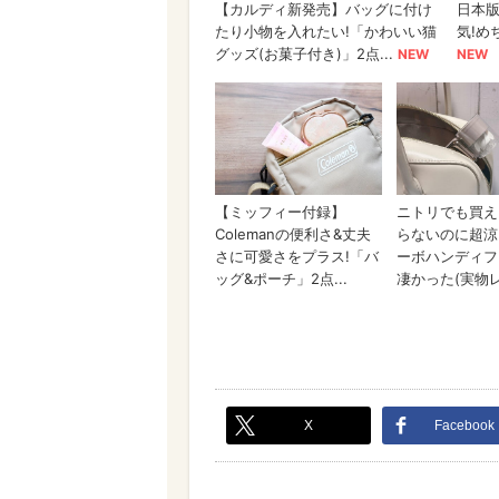
X
Facebook