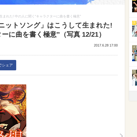
まれた! 中の人に聞く“キャラクターに曲を書く極意”
3
ニットソング」はこうして生まれた!
に曲を書く極意”（写真 12/21）
2017.6.28 17:00
4
kでシェア
5