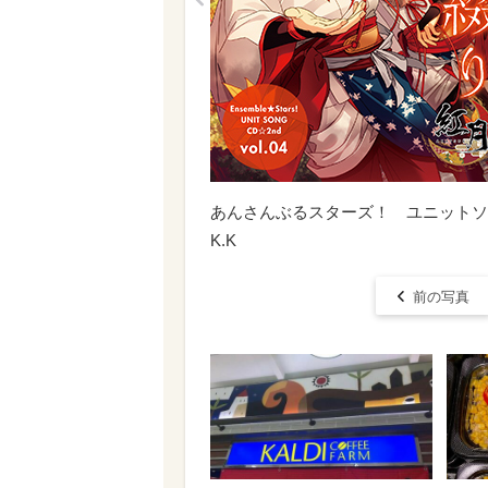
あんさんぶるスターズ！ ユニットソングCD 
K.K
前の写真