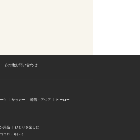
・その他お問い合わせ
ーツ
サッカー
韓流・アジア
ヒーロー
ン用品
ひとりを楽しむ
・ココロ・キレイ