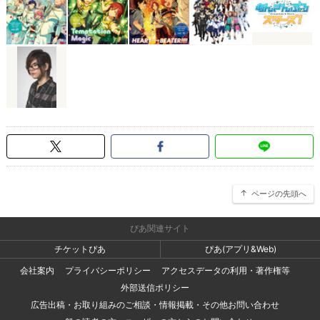
ページの先頭へ
ぴあ関連サイト
チケットぴあ
ぴあ(アプリ&Web)
会社案内
プライバシーポリシー
アクセスデータの利用・著作権等
外部送信ポリシー
広告出稿・お取り組みのご相談・情報掲載・その他お問い合わせ