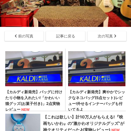
前の写真
記事に戻る
次の写真