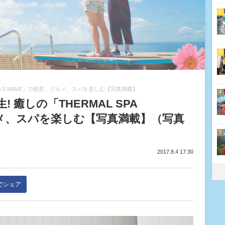
2
3
PA S.WAVE」で絶景、グルメ、スパを楽しむ【写真満載】
4
癒しの「THERMAL SPA
ルメ、スパを楽しむ【写真満載】（写真
5
2017.8.4 17:30
kでシェア