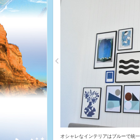
<
オシャレなインテリアはブルーで統一