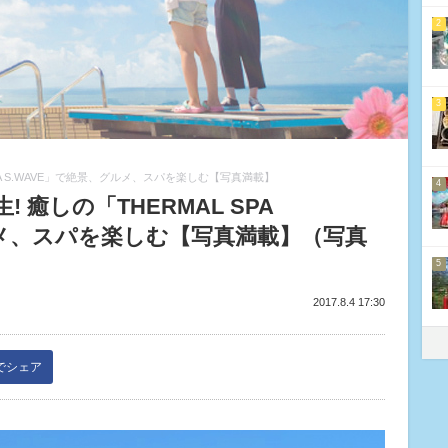
2
3
PA S.WAVE」で絶景、グルメ、スパを楽しむ【写真満載】
4
癒しの「THERMAL SPA
ルメ、スパを楽しむ【写真満載】（写真
5
2017.8.4 17:30
kでシェア