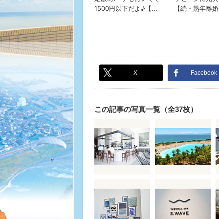
X
Facebook
この記事の写真一覧（全37枚）