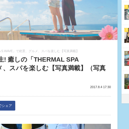
2
3
PA S.WAVE」で絶景、グルメ、スパを楽しむ【写真満載】
4
癒しの「THERMAL SPA
ルメ、スパを楽しむ【写真満載】（写真
5
2017.8.4 17:30
kでシェア