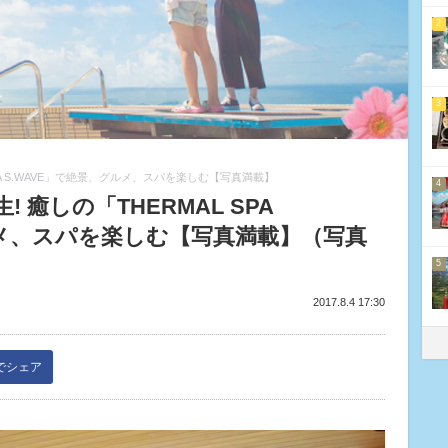
2
3
PA S.WAVE」で絶景、グルメ、スパを楽しむ【写真満載】
4
癒しの「THERMAL SPA
ルメ、スパを楽しむ【写真満載】（写真
5
2017.8.4 17:30
kでシェア