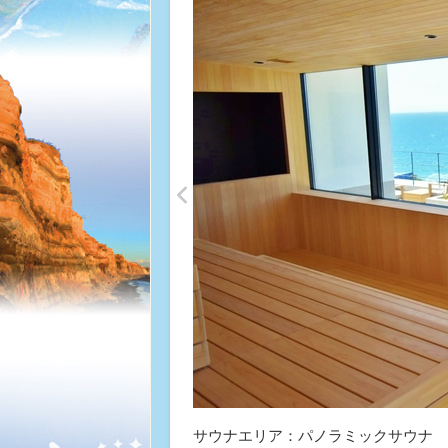
<
サウナエリア：パノラミックサウナ