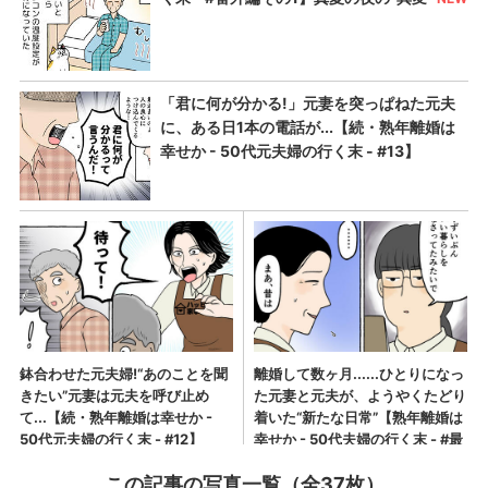
この記事の写真一覧（全37枚）