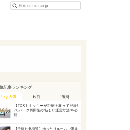
気記事ランキング
いま人気
昨日
1週間
【TDR】ミッキーが距離を取って登場!
7/1パーク再開後の“新しい運営方法”を公
開
【子連れ北海道】ゆったりルームで家族