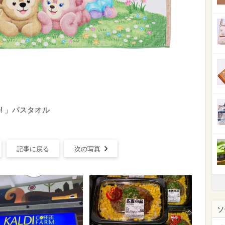
e! 」バスタオル
記事に戻る
次の写真
ソ