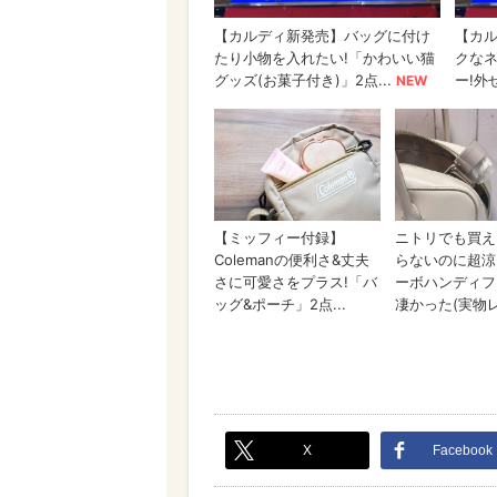
X
Facebook