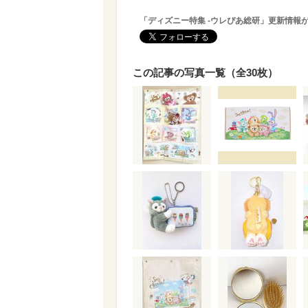
「ディズニー特集 -ウレぴあ総研」更新情報
この記事の写真一覧（全30枚）