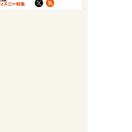
X
RSS