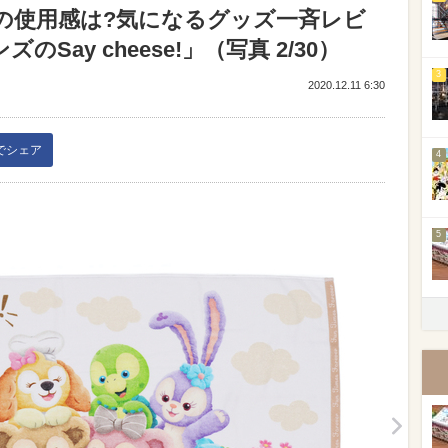
ーの使用感は?気になるグッズ一斉レビ
ay cheese!」（写真 2/30）
3
2020.12.11 6:30
kでシェア
4
5