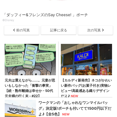
「ダッフィー&フレンズのSay Cheese! 」ポーチ
©Disney
前の写真
記事に戻る
次の写真