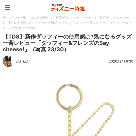
ディズニー特集 -ウレぴあ
ディズニー特集 -ウレぴあ総研
>
東京ディズニーリゾート
>
東京ディズニーシー
>
【TDS】新作ダッフィーの使用感は?気になるグッズ一斉レビュー「ダッフィー&フ
レンズのSay cheese!」
【TDS】新作ダッフィーの使用感は?気になるグッズ
一斉レビュー「ダッフィー&フレンズのSay
cheese!」（写真 23/30）
だふねこ
2020.12.11 6:30