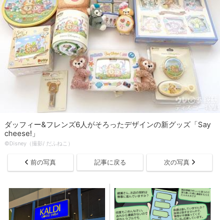
ダッフィー&フレンズ6人がそろったデザインの新グッズ「Say
cheese!」
©Disney（撮影/ だふねこ）
前の写真
記事に戻る
次の写真