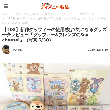
ディズニー特集 -ウレぴあ
ディズニー特集 -ウレぴあ総研
>
東京ディズニーリゾート
>
東京ディズニーシー
>
【TDS】新作ダッフィーの使用感は?気になるグッズ一斉レビュー「ダッフィー&フ
レンズのSay cheese!」
【TDS】新作ダッフィーの使用感は?気になるグッズ
一斉レビュー「ダッフィー&フレンズのSay
cheese!」（写真 5/30）
だふねこ
2020.12.11 6:30