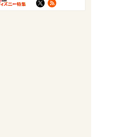
X
RSS