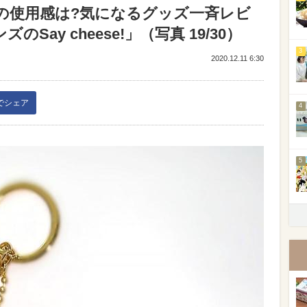
ーの使用感は?気になるグッズ一斉レビ
ay cheese!」（写真 19/30）
3
2020.12.11 6:30
kでシェア
4
5