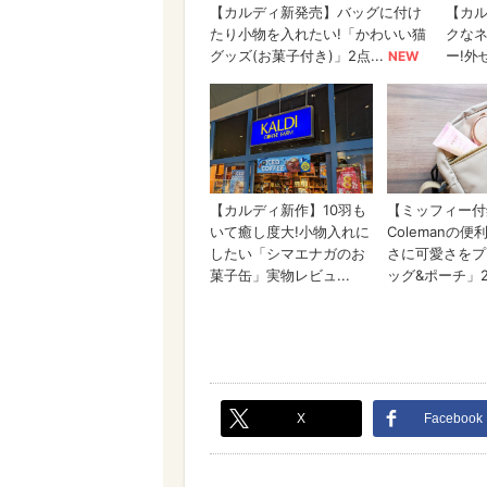
X
Facebook