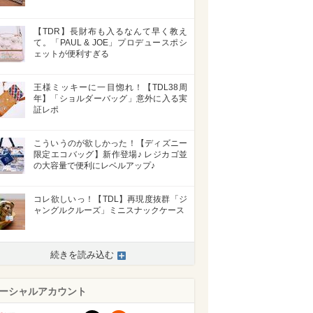
【TDR】長財布も入るなんて早く教え
て。「PAUL & JOE」プロデュースポシ
ェットが便利すぎる
王様ミッキーに一目惚れ！【TDL38周
年】「ショルダーバッグ」意外に入る実
証レポ
>
こういうのが欲しかった！【ディズニー
限定エコバッグ】新作登場♪ レジカゴ並
の大容量で便利にレベルアップ♪
コレ欲しいっ！【TDL】再現度抜群「ジ
ャングルクルーズ」ミニスナックケース
続きを読み込む
ーシャルアカウント