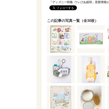
「ディズニー特集 -ウレぴあ総研」更新情報
この記事の写真一覧（全30枚）