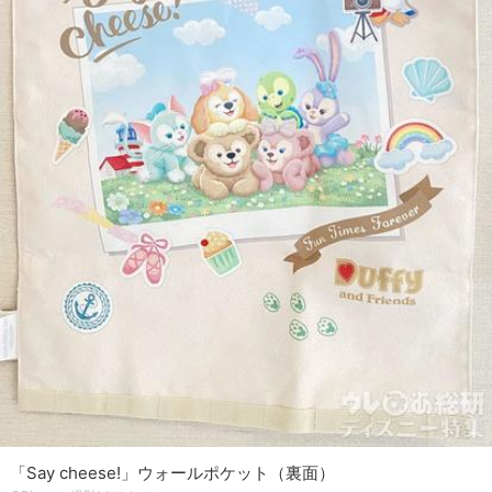
「Say cheese!」ウォールポケット（裏面）