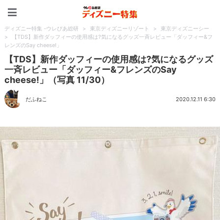
ディズニー特集 -ウレぴあ
ディズニー特集 -ウレぴあ総研
>
東京ディズニーリゾート
>
東京ディズニーシー
>
【TDS】新作ダッフィーの使用感は?気になるグッズ一斉レビュー「ダッフィー&フ
レンズのSay cheese!」
【TDS】新作ダッフィーの使用感は?気になるグッズ
一斉レビュー「ダッフィー&フレンズのSay
cheese!」（写真 11/30）
だふねこ
2020.12.11 6:30