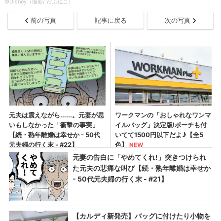
©Disney（撮影/ だふねこ）
前の写真
記事に戻る
次の写真