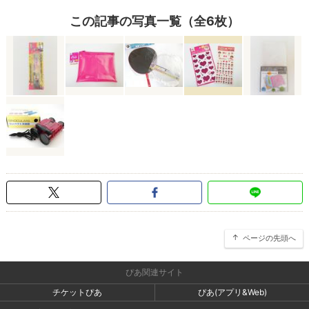
この記事の写真一覧（全6枚）
ページの先頭へ
ぴあ関連サイト
チケットぴあ
ぴあ(アプリ&Web)