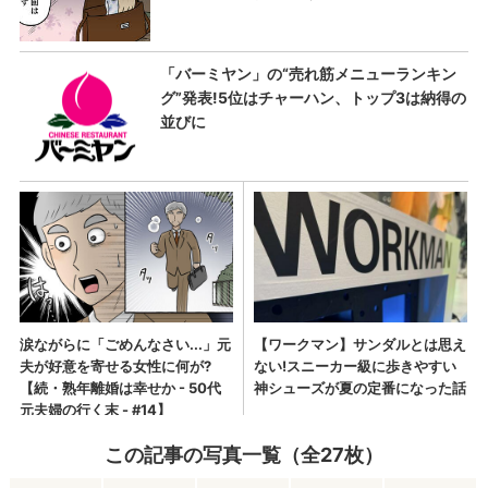
この記事の写真一覧（全27枚）