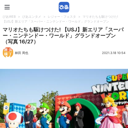
ぴあWEB
ぴあWEB
>
ぴあエンタメ
>
レジャー・フェスタ
>
マリオたちも駆けつけた!
【USJ】新エリア「スーパー・ニンテンドー・ワールド」グランドオープン
マリオたちも駆けつけた! 【USJ】新エリア「スーパ
ー・ニンテンドー・ワールド」グランドオープン
（写真 16/27）
林田 周也
2021.3.18 10:54