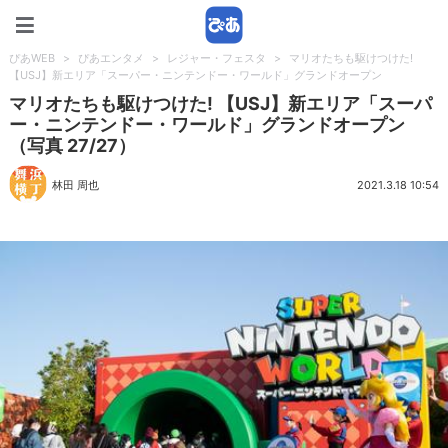
ぴあWEB
ぴあWEB
>
ぴあエンタメ
>
レジャー・フェスタ
>
マリオたちも駆けつけた!
【USJ】新エリア「スーパー・ニンテンドー・ワールド」グランドオープン
マリオたちも駆けつけた! 【USJ】新エリア「スーパ
ー・ニンテンドー・ワールド」グランドオープン
（写真 27/27）
林田 周也
2021.3.18 10:54