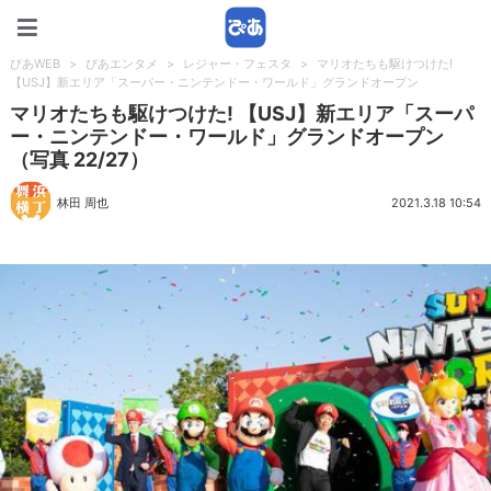
ぴあWEB
ぴあWEB
>
ぴあエンタメ
>
レジャー・フェスタ
>
マリオたちも駆けつけた!
【USJ】新エリア「スーパー・ニンテンドー・ワールド」グランドオープン
マリオたちも駆けつけた! 【USJ】新エリア「スーパ
ー・ニンテンドー・ワールド」グランドオープン
（写真 22/27）
林田 周也
2021.3.18 10:54