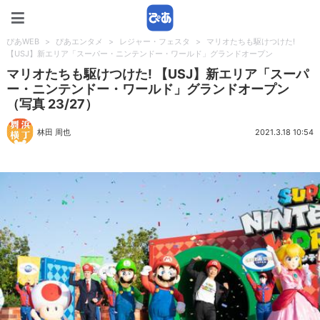
ぴあWEB
ぴあWEB
>
ぴあエンタメ
>
レジャー・フェスタ
>
マリオたちも駆けつけた!
【USJ】新エリア「スーパー・ニンテンドー・ワールド」グランドオープン
マリオたちも駆けつけた! 【USJ】新エリア「スーパ
ー・ニンテンドー・ワールド」グランドオープン
（写真 23/27）
林田 周也
2021.3.18 10:54