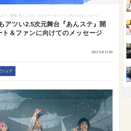
んステ』開幕! 見どころロングレポート＆ファンに向けてのメッセージ
3
もアツい2.5次元舞台『あんステ』開
ポート＆ファンに向けてのメッセージ
4
2017.9.8 17:00
5
kでシェア