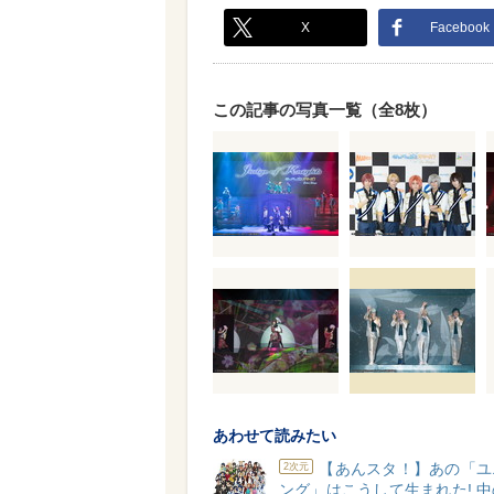
X
Facebook
この記事の写真一覧（全8枚）
あわせて読みたい
【あんスタ！】あの「ユ
2次元
ング」はこうして生まれた! 