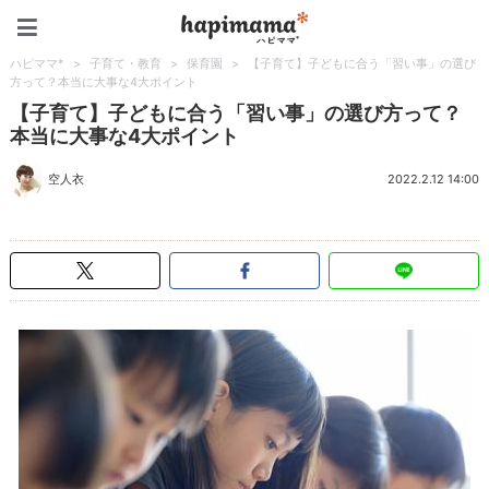
ハピママ*
ハピママ*
>
子育て・教育
>
保育園
>
【子育て】子どもに合う「習い事」の選び
方って？本当に大事な4大ポイント
【子育て】子どもに合う「習い事」の選び方って？
本当に大事な4大ポイント
空人衣
2022.2.12 14:00