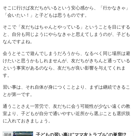
そこに行けば友だちがいるという安心感から、「行かなきゃ」
「会いたい！」と子どもは思うものです。
そこで「友だちはちゃんとやっている」ということを目にする
と、自分も同じようにやらなきゃと思えてしまうのが、子ども
なんですよね。
会うとそこで遊んでしまうだろうから、なるべく同じ場所は避
けたいと思うかもしれませんが、友だちがきちんと通っている
という事実があるのなら、友だちが良い影響を与えてくれま
す。
習い事は、それ自体が身につくことより、まずは継続できるこ
とが第一です。
通うことさえ一苦労で、友だちに会う可能性が少ない遠くの教
室より、子どもが自分で通いやすい近所から選ぶことも選択肢
に入れておきましょう。
子どもの習い事は“ママ友トラブル”の巣窟!?