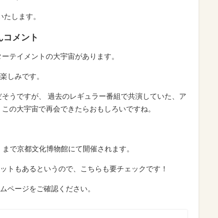
いたします。
んコメント
ターテイメントの大宇宙があります。
楽しみです。
だそうですが、 過去のレギュラー番組で共演していた、ア
 この大宇宙で再会できたらおもしろいですね。
（日）まで京都文化博物館にて開催されます。
ットもあるというので、こちらも要チェックです！
ムページをご確認ください。