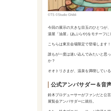
©TS ©Studio Ghibli
今回の展示の大きな目玉のひとつが、宮
湯屋「油屋」(あぶらや)をモチーフ
こちらは東京会場限定で登場します！
誰もが一度は迷い込んでみたいと思っ
か？
オオトリさまが、温泉を満喫している
公式アンバサダー＆音
鈴木プロデューサーがファンだと公言
展覧会アンバサダーに就任。