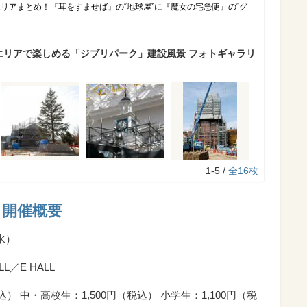
リアまとめ！『耳をすませば』の“地球屋”に『魔女の宅急便』の“グ
のエリアで楽しめる「ジブリパーク」建設風景 フォトギャラリ
1-5 /
全16枚
」開催概要
水）
L／E HALL
） 中・高校生：1,500円（税込） 小学生：1,100円（税