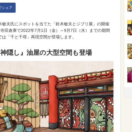
kでシェア
3
木敏夫氏にスポットを当てた「鈴木敏夫とジブリ展」の開催
寺田倉庫で2022年7月1日（金）～9月7日（水）までの期間
では「千と千尋」再現空間が登場します。
4
の神隠し』油屋の大型空間も登場
5