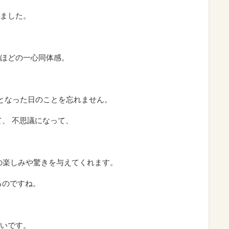
ました。
ほどの一心同体感。
リとなった日のことを忘れません。
て、 不思議になって、
生の楽しみや驚きを与えてくれます。
るのですね。
いです。