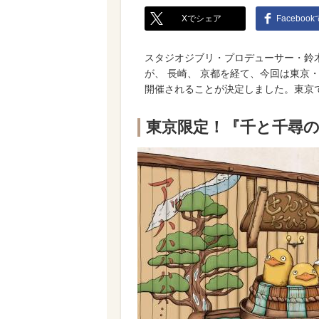
Xでシェア
Faceboo
スタジオジブリ・プロデューサー・鈴
が、 長崎、 京都を経て、今回は東京・
開催されることが決定しました。東京
東京限定！『千と千尋