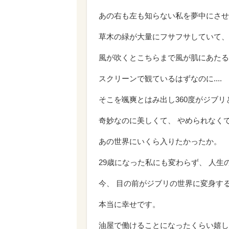
あの右も左も知らない私を夢中にさせ
草木の緑が大量にフサフサしていて、
風が吹くとこちらまで風が肌にあたる
スクリーンで観ているはずなのに....
そこを颯爽とはみ出し360度がジブ
奇妙なのに美しくて、 やめられなく
あの世界にいくら入りたかったか。
29歳になった私にも変わらず、 人
今、 目の前がジブリの世界に変身す
本当に幸せです。
油屋で働けることになったくらい嬉し