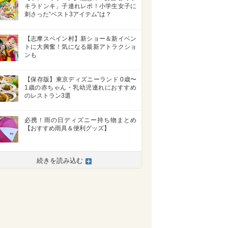
キラドンキ」子連れレポ！小学生女子に
刺さった“ベスト3アイテム”は？
【志摩スペイン村】新ショー＆新イベン
トに大興奮！気になる最新アトラクショ
ンも
【保存版】東京ディズニーランド 0歳〜
1歳の赤ちゃん・乳幼児連れにおすすめ
のレストラン3選
必携！雨の日ディズニー持ち物まとめ
【おすすめ雨具＆便利グッズ】
続きを読み込む