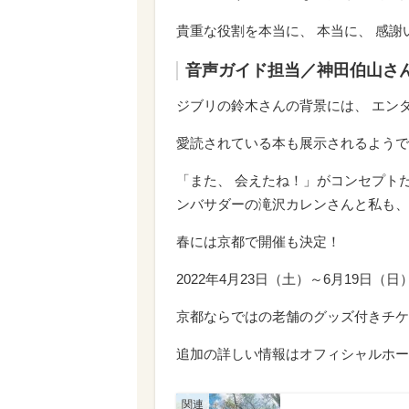
貴重な役割を本当に、 本当に、 感謝
音声ガイド担当／神田伯山さ
ジブリの鈴木さんの背景には、 エン
愛読されている本も展示されるようで
「また、 会えたね！」がコンセプト
ンバサダーの滝沢カレンさんと私も、
春には京都で開催も決定！
2022年4月23日（土）～6月19日
京都ならではの老舗のグッズ付きチケ
追加の詳しい情報はオフィシャルホー