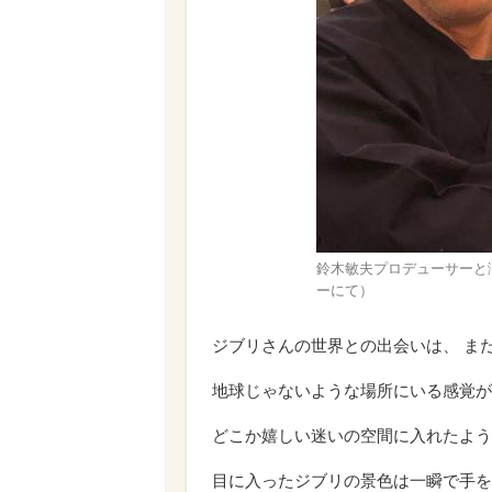
鈴木敏夫プロデューサーと
ーにて）
ジブリさんの世界との出会いは、 ま
地球じゃないような場所にいる感覚が
どこか嬉しい迷いの空間に入れたよう
目に入ったジブリの景色は一瞬で手を