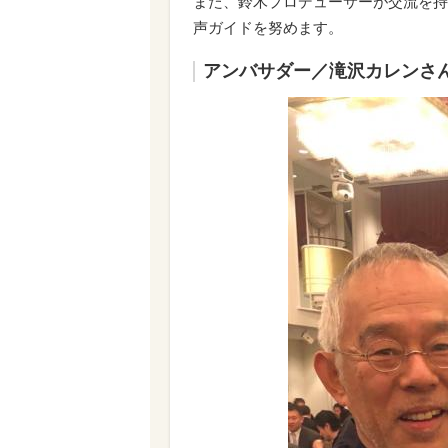
また、鈴木プロデューサーが交流を持
声ガイドを努めます。
アンバサダー／滝沢カレンさ