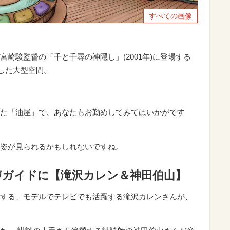
すべての画像
崎駿監督の「千と千尋の神隠し」(2001年)に登場する
にした大型空間。
た「油屋」で、あなたもお勤めしてみてはいかがです
姿が見られるかもしれないですね。
声ガイドに【滝沢カレン＆神田伯山】
する、モデルでテレビでも活躍する滝沢カレンさんが、