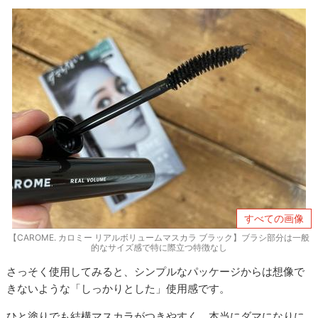
すべての画像
【CAROME. カロミー リアルボリュームマスカラ ブラック】ブラシ部分は一般
的なサイズ感で特に際立つ特徴なし
さっそく使用してみると、シンプルなパッケージからは想像で
きないような「しっかりとした」使用感です。
ひと塗りでも結構マスカラがつきやすく、本当にダマになりに