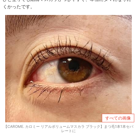
くかったです。
すべての画像
【CAROME. カロミー リアルボリュームマスカラ ブラック】まつ毛1本1本セパ
レートに