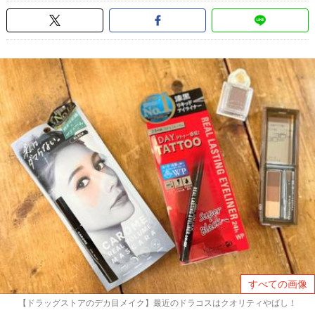
すべての画像
【ドラッグストアのデカ目メイク】最近のドラコスはクオリティやばし！