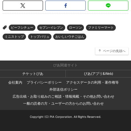
ビーフシチュー
セブン-イレブン
ローソン
ファミリーマート
>
ミニストップ
トップバリュ
おいしいウチごはん
ページの先頭へ
ぴあ関連サイト
チケットぴあ
ぴあ(アプリ&Web)
会社案内
プライバシーポリシー
アクセスデータの利用・著作権等
外部送信ポリシー
広告出稿・お取り組みのご相談・情報掲載・その他お問い合わせ
一般の読者の方・ユーザーの方からのお問い合わせ
Copyright (C) PIA Corporation. All Rights Reserved.