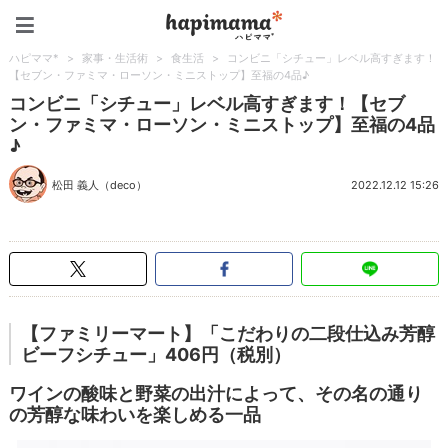
ハピママ*
ハピママ*
>
家事・生活術
>
食生活
>
コンビニ「シチュー」レベル高すぎます！
【セブン・ファミマ・ローソン・ミニストップ】至福の4品♪
コンビニ「シチュー」レベル高すぎます！【セブ
ン・ファミマ・ローソン・ミニストップ】至福の4品
♪
松田 義人（deco）
2022.12.12 15:26
【ファミリーマート】「こだわりの二段仕込み芳醇
ビーフシチュー」
406
円（税別）
ワインの酸味と野菜の出汁によって、その名の通り
の芳醇な味わいを楽しめる一品