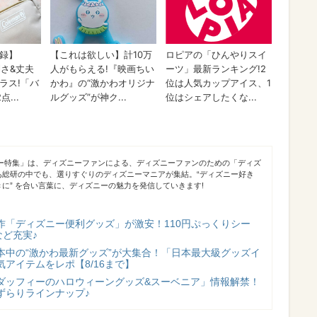
ニー特集」は、ディズニーファンによる、ディズニーファンのための「ディズ
あ総研の中でも、選りすぐりのディズニーマニアが集結。“ディズニー好き
に” を合い言葉に、ディズニーの魅力を発信していきます!
作「ディズニー便利グッズ」が激安！110円ぷっくりシー
など充実♪
本中の“激かわ最新グッズ”が大集合！「日本最大級グッズイ
アイテムをレポ【8/16まで】
ダッフィーのハロウィーングッズ&スーベニア」情報解禁！
ずらりラインナップ♪