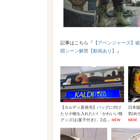
記事はこちら『
【アベンジャーズ】破
開シーン解禁【動画あり】
』