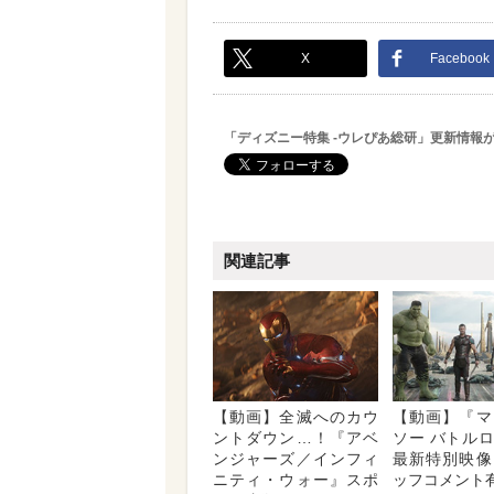
X
Facebook
「ディズニー特集 -ウレぴあ総研」更新情報
関連記事
【動画】全滅へのカウ
【動画】『マ
ントダウン…！『アベ
ソー バトル
ンジャーズ／インフィ
最新特別映像
ニティ・ウォー』スポ
ッフコメント