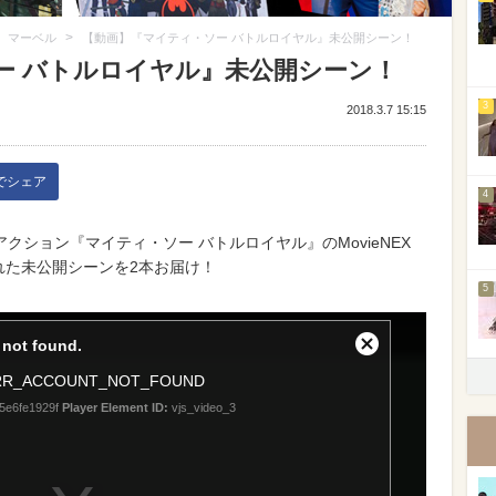
>
>
マーベル
【動画】『マイティ・ソー バトルロイヤル』未公開シーン！
ー バトルロイヤル』未公開シーン！
3
2018.3.7 15:15
kでシェア
4
ション『マイティ・ソー バトルロイヤル』のMovieNEX
された未公開シーンを2本お届け！
5