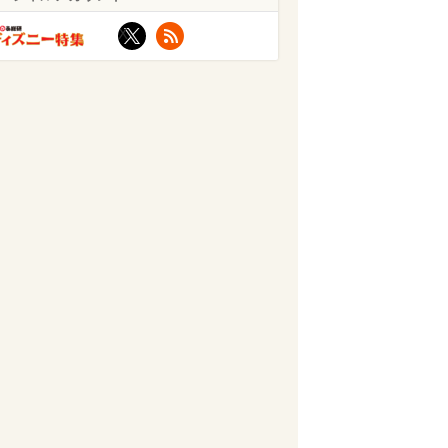
X
RSS