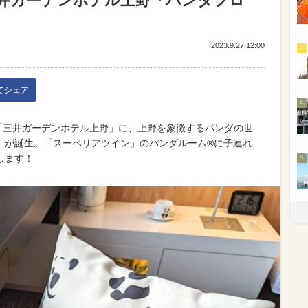
井ガーデンホテル上野「パンダフロ
2023.9.27 12:00
3
kでシェア
4
の「三井ガーデンホテル上野」に、上野を象徴するパンダの世
」が誕生。「スーペリアツイン」のパンダルーム®に子連れ
します！
5