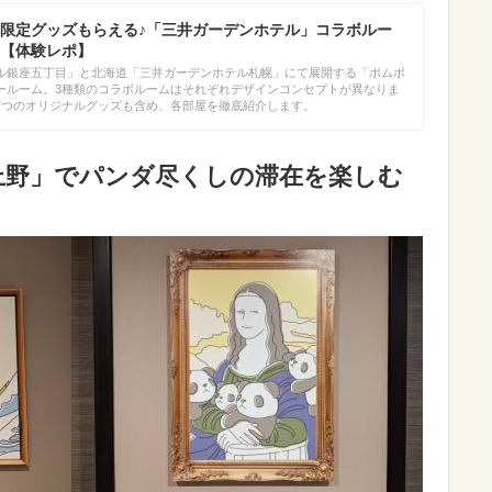
限定グッズもらえる♪「三井ガーデンホテル」コラボルー
【体験レポ】
ル銀座五丁目」と北海道「三井ガーデンホテル札幌」にて展開する「ポムポ
ールーム。3種類のコラボルームはそれぞれデザインコンセプトが異なりま
7つのオリジナルグッズも含め、各部屋を徹底紹介します。
上野」でパンダ尽くしの滞在を楽しむ