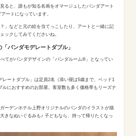
見ると、誰もが知る名画をオマージュしたパンダアート
ダアートになっています。
？」などと元の絵を当てっこしたり、アートと一緒に記
ェックしてみてくださいね。
の「パンダモデレートダブル」
すべてがパンダデザインの「パンダルーム®」となってい
デレートダブル」は定員2名（添い寝は5歳まで、ベッド1
プルにおすすめのお部屋。客室数も多く価格帯もリーズナ
ガーデンホテル上野オリジナルのパンダのイラストが描
大きなぬいぐるみも♪ 子どもなら、持って帰りたくなっ