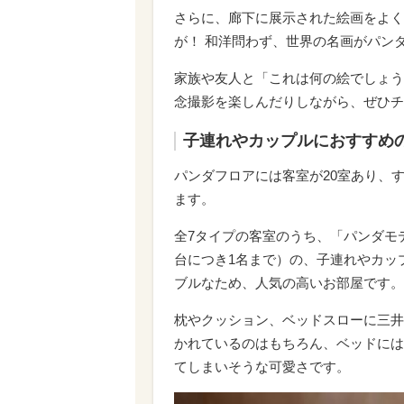
さらに、廊下に展示された絵画をよく
が！ 和洋問わず、世界の名画がパン
家族や友人と「これは何の絵でしょう
念撮影を楽しんだりしながら、ぜひチ
子連れやカップルにおすすめ
パンダフロアには客室が20室あり、
ます。
全7タイプの客室のうち、「パンダモ
台につき1名まで）の、子連れやカッ
ブルなため、人気の高いお部屋です。
枕やクッション、ベッドスローに三井
かれているのはもちろん、ベッドには
てしまいそうな可愛さです。