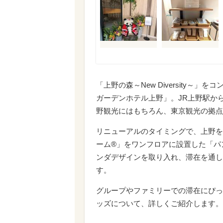
「上野の森～New Diversity～
ガーデンホテル上野」。JR上野駅か
野観光にはもちろん、東京観光の拠点
リニューアルのタイミングで、上野を
ーム®」をワンフロアに設置した「パ
ンダデザインを取り入れ、滞在を通し
す。
グループやファミリーでの滞在にぴっ
ッズについて、詳しくご紹介します。