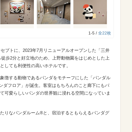
1-5 /
全22枚
」をコンセプトに、2023年7月リニューアルオープンした「三井
ら徒歩2分と好立地のため、上野動物園をはじめとした上
としても利便性の高いホテルです。
象徴する動物であるパンダをモチーフにした「パンダル
ンダフロア」が誕生。客室はもちろんのこと廊下にもパ
て可愛らしいパンダの世界観に浸れる空間になっていま
たりなパンダルーム®と、宿泊するともらえるパンダグ