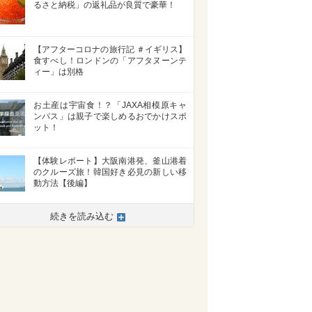
るさと納税」の返礼品が良質で豪華！
【アフターコロナの旅行記 ＃イギリス】
食すべし！ロンドンの「アフタヌーンテ
ィー」は別格
お土産は宇宙食！？「JAXA相模原キャ
ンパス」は親子で楽しめるおでかけスポ
ット！
【体験レポート】大阪南港発、釜山港着
のクルーズ旅！韓国好き必見の新しい移
動方法【後編】
続きを読み込む