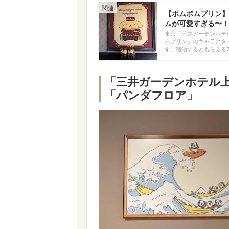
【ポムポムプリン】
ムが可愛すぎる〜！
東京「三井ガーデンホテ
ムプリン」のキャラクタ
す。宿泊するともらえる
「三井ガーデンホテル
「パンダフロア」