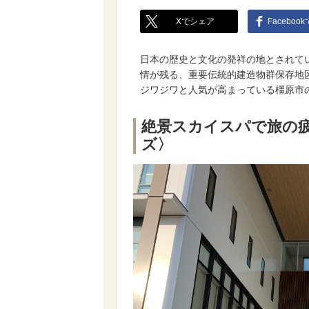
Xでシェア
Faceboo
日本の歴史と文化の発祥の地とされて
情が残る、重要伝統的建造物群保存地
ジワジワと人気が高まっている橿原市
絶景スカイスパで旅の
ズ〉