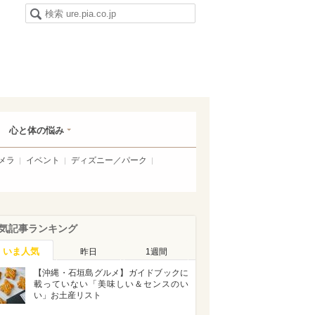
心と体の悩み
メラ
イベント
ディズニー／パーク
気記事ランキング
いま人気
昨日
1週間
【沖縄・石垣島グルメ】ガイドブックに
載っていない「美味しい＆センスのい
い」お土産リスト