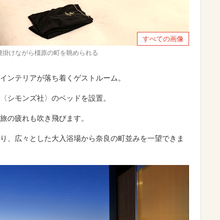
すべての画像
腰掛けながら橿原の町を眺められる
インテリアが落ち着くゲストルーム。
〈シモンズ社〉のベッドを設置。
旅の疲れも吹き飛びます。
り、広々とした大入浴場から奈良の町並みを一望できま