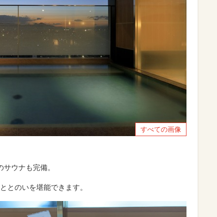
すべての画像
のサウナも完備。
ととのいを堪能できます。