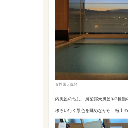
女性露天風呂
内風呂の他に、展望露天風呂や2種類
移ろい行く景色を眺めながら、極上の