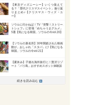
【東京ディズニーシー】いくつ覚えて
る？「歴代クリスマスイベント」振り返
りまとめ♪【クリスマス・ウィズ・ユ
ー】
ソウルに行かねば！TV『突撃！ストリー
トシェフ』に登場「めちゃうまグルメ」
5選【気になる韓国、ソウルの今vol.20】
【ソウルの新名所】30年閉鎖された映画
館が、おしゃれ「スタバ」に!【気になる
韓国、ソウルの今vol.21】
【夏休み】子連れ海外旅行に！贅沢リゾ
ート「バリ島」おすすめスポット体験談
続きを読み込む