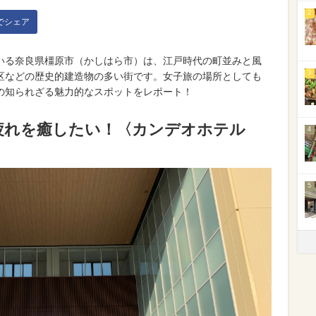
2
kでシェア
いる奈良県橿原市（かしはら市）は、江戸時代の町並みと風
3
区などの歴史的建造物の多い街です。女子旅の場所としても
の知られざる魅力的なスポットをレポート！
疲れを癒したい！〈カンデオホテル
4
5