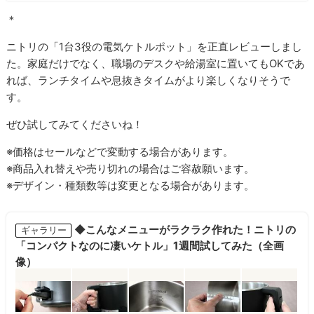
＊
ニトリの「1台3役の電気ケトルポット」を正直レビューしまし
た。家庭だけでなく、職場のデスクや給湯室に置いてもOKであ
れば、ランチタイムや息抜きタイムがより楽しくなりそうで
す。
ぜひ試してみてくださいね！
※価格はセールなどで変動する場合があります。
※商品入れ替えや売り切れの場合はご容赦願います。
※デザイン・種類数等は変更となる場合があります。
◆こんなメニューがラクラク作れた！ニトリの
ギャラリー
「コンパクトなのに凄いケトル」1週間試してみた（全画
像）