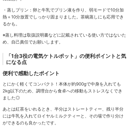
・蒸しプリン：卵と牛乳でプリン液を作り、弱モードで10分加
熱＋10分放置でしっかり固まりました。茶碗蒸しにも応用でき
るかも。
※蒸し料理は取扱説明書などに記載されている使い方ではないた
め、自己責任でお願いします。
「1台3役の電気ケトルポット」の便利ポイントと気
になる点
便利で感動したポイント
とにかく軽くてコンパクト！本体が約900gで中身を入れても
2kg以下のため、調理台から食卓への移動もストレスなくでき
ました◎
あとは紅茶をいれるとき、半分はストレートティー、残り半分
には牛乳を入れてロイヤルミルクティーと、その場で作り分け
ができるのも良かったです。