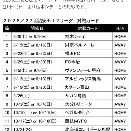
は9日（日）より栃木シティとの対戦です。
２０２６／２７明治安田Ｊ２リーグ 対戦カード