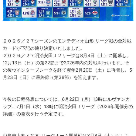
２０２６／２７シーズンのモンテディオ山形 リーグ戦の全対戦
カードが下記の通り決定いたしました。
２０２６／２７明治安田Ｊ２リーグは8月8日（土）に開幕し、
12月13日（日）の第22節まで2026年内の対戦を行います。そ
の後ウインターブレークを経て翌年2月20日（土）に再開し、5
月23日（日）に最終節（第38節）を迎えます。
今後の日程発表については、6月22日（月）13時にルヴァンカ
ップ、7月1日（水）13時に明治安田Ｊリーグ（2026年開催分の
詳細）の発表を行う予定です。
山形史上初となるJリーグホーム開幕戦は8月8日（土）もしく