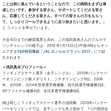
ことは前に進んでいるということなので、この挑戦をまずは達
成したいです。参加する皆さん、
サポートしてくださる皆さ
ん、応援してくださる皆さん、すべての皆さんの力をもらっ
て、しっかりゴールできるように走り抜きたい
と思います。」
と コメントを寄せています。
大会当日までの練習風景も含め、この浅田真央さんのフルマラ
ソンチャレンジの様子は、2018 年1月13日(土)午後4時からオン
エアする
TBS特別番組「JAL ホノルルマラソン 2017」
にて紹
介されます。
＜浅田真央プロフィール＞
フィギュアスケート選手（女子シングル）。2010年バンクーバ
ーオリンピック銀メダリスト。ソチオリンピック6位。2008
年、2010年、2014年世界選手権優勝。四大陸選手権優勝3回。
GPファイナル優勝4回。全日本選手権優勝6回。
姉は同じくフィギュアスケート選手の浅田舞。2010年バンクー
バーオリンピックでは、女子シングル史上初めて、1つの競技会