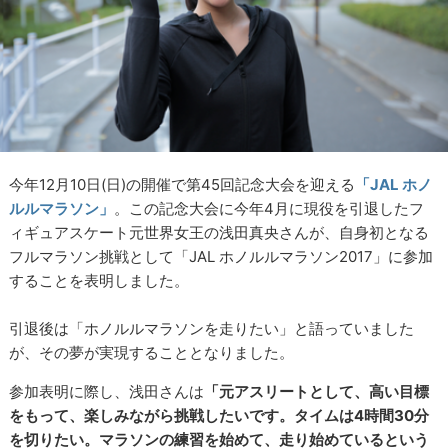
今年12月10日(日)の開催で第45回記念大会を迎える
「JAL ホノ
ルルマラソン」
。この記念大会に今年4月に現役を引退したフ
ィギュアスケート元世界女王の浅田真央さんが、自身初となる
フルマラソン挑戦として「JAL ホノルルマラソン2017」に参加
することを表明しました。
引退後は「ホノルルマラソンを走りたい」と語っていました
が、その夢が実現することとなりました。
参加表明に際し、浅田さんは
「元アスリートとして、高い目標
をもって、楽しみながら挑戦したいです。タイムは4時間30分
を切りたい。マラソンの練習を始めて、走り始めているという