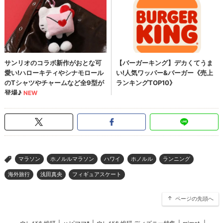
マラソン
ホノルルマラソン
ハワイ
ホノルル
ランニング
>
海外旅行
浅田真央
フィギュアスケート
ページの先頭へ