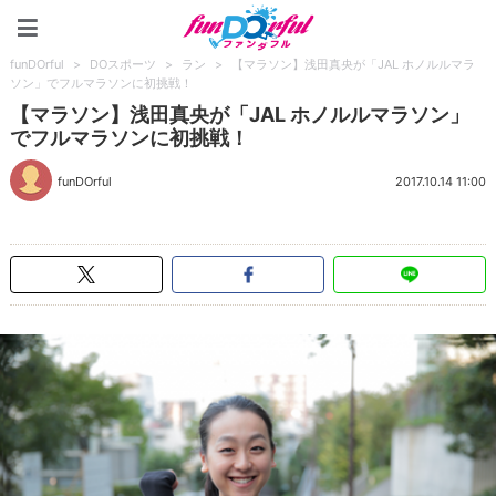
funDOrful
funDOrful
>
DOスポーツ
>
ラン
>
【マラソン】浅田真央が「JAL ホノルルマラ
ソン」でフルマラソンに初挑戦！
【マラソン】浅田真央が「JAL ホノルルマラソン」
でフルマラソンに初挑戦！
funDOrful
2017.10.14 11:00