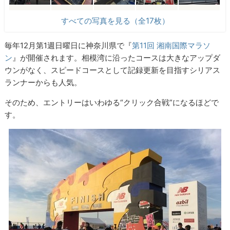
すべての写真を見る（全17枚）
毎年12月第1週日曜日に神奈川県で『
第11回 湘南国際マラソ
ン
』が開催されます。相模湾に沿ったコースは大きなアップダ
ウンがなく、スピードコースとして記録更新を目指すシリアス
ランナーからも人気。
そのため、エントリーはいわゆる“クリック合戦”になるほどで
す。