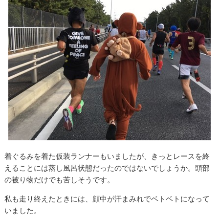
着ぐるみを着た仮装ランナーもいましたが、きっとレースを終
えることには蒸し風呂状態だったのではないでしょうか。頭部
の被り物だけでも苦しそうです。
私も走り終えたときには、顔中が汗まみれでベトベトになって
いました。