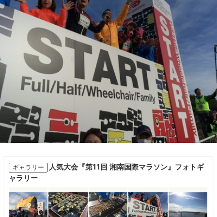
人気大会『第11回 湘南国際マラソン』フォトギ
ギャラリー
ャラリー