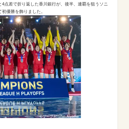
1と4点差で折り返した香川銀行が、後半、連覇を狙うソニ
して初優勝を飾りました。