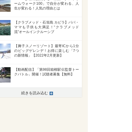
ームウォーク100」で自分が変わる、人
生が変わる！人気の理由とは
【クラブメッド・石垣島 カビラ】パパ・
ママも子供も大満足！“クラブメッド
流”オールインクルーシブ
【舞子スノーリゾート】最寄ICから1分
のビッグゲレンデ！お得に楽しむ「7つ
の新情報」【2022年2月更新】
【動画配信】「第98回箱根駅伝監督トー
クバトル」開催！試聴者募集【無料】
続きを読み込む