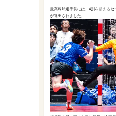
最高殊勲選手賞には、4割を超えるセ
が選出されました。