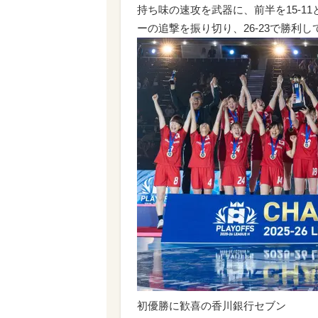
持ち味の速攻を武器に、前半を15-1
ーの追撃を振り切り、26-23で勝利
初優勝に歓喜の香川銀行セブン