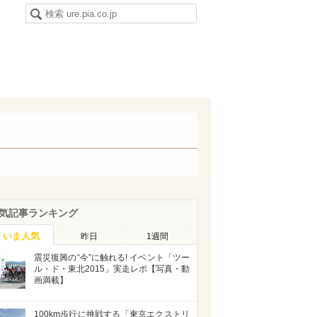
気記事ランキング
いま人気
昨日
1週間
震災復興の“今”に触れる! イベント「ツー
ル・ド・東北2015」実走レポ【写真・動
画満載】
100km歩行に挑戦する「東京エクストリ