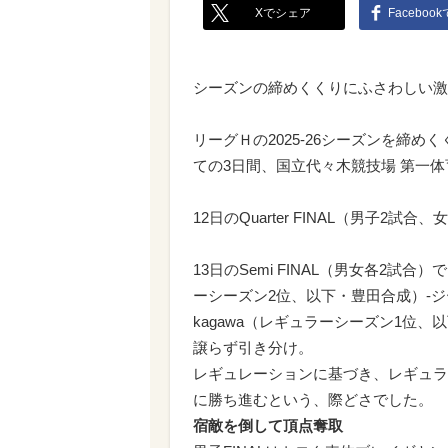
Xでシェア
Faceboo
シーズンの締めくくりにふさわしい激
リーグＨの2025-26シーズンを締め
ての3日間、国立代々木競技場 第一
12日のQuarter FINAL（男子
13日のSemi FINAL（男女各2
ーシーズン2位、以下・豊田合成）-ジー
kagawa（レギュラーシーズン1位
譲らず引き分け。
レギュレーションに基づき、レギュラ
に勝ち進むという、際どさでした。
宿敵を倒して頂点奪取