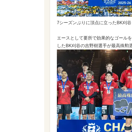
7シーズンぶりに頂点に立ったBK刈谷
エースとして要所で効果的なゴールを
したBK刈谷の吉野樹選手が最高殊勲