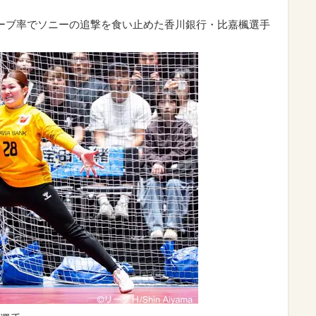
ーブ率でソニーの追撃を食い止めた香川銀行・比嘉楓選手