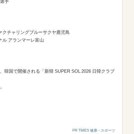
選手
ァクチャリングブルーサクヤ鹿児島
ナル アランマーレ富山
韓国で開催される「新韓 SUPER SOL 2026 日韓クラブ
。
。
PR TIMES 健康・スポーツ