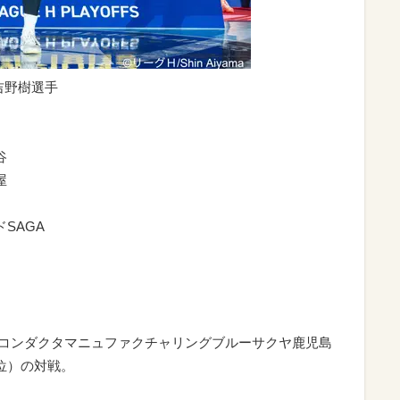
吉野樹選手
谷
屋
SAGA
セミコンダクタマニュファクチャリングブルーサクヤ鹿児島
位）の対戦。