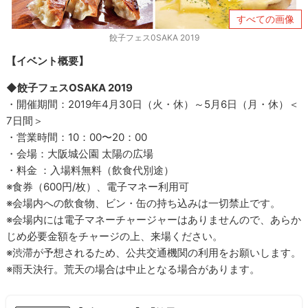
すべての画像
餃子フェス0SAKA 2019
【イベント概要】
◆餃子フェスOSAKA 2019
・開催期間：2019年4月30日（火・休）～5月6日（月・休）＜
7日間＞
・営業時間：10：00〜20：00
・会場：大阪城公園 太陽の広場
・料金 ：入場料無料（飲食代別途）
※食券（600円/枚）、電子マネー利用可
※会場内への飲食物、ビン・缶の持ち込みは一切禁止です。
※会場内には電子マネーチャージャーはありませんので、あらか
じめ必要金額をチャージの上、来場ください。
※渋滞が予想されるため、公共交通機関の利用をお願いします。
※雨天決行。荒天の場合は中止となる場合があります。