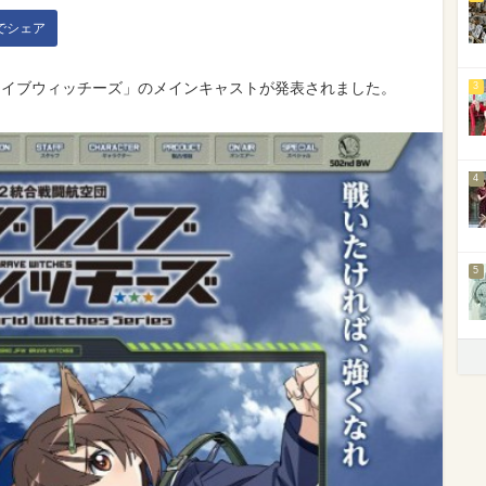
kでシェア
ブレイブウィッチーズ」のメインキャストが発表されました。
3
4
5