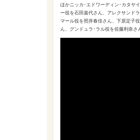
ほかニッカ･エドワーディン･カタヤ
ー役を石田嘉代さん、アレクサンドラ
マール役を照井春佳さん、下原定子役
ん、グンドュラ･ラル役を佐藤利奈さ