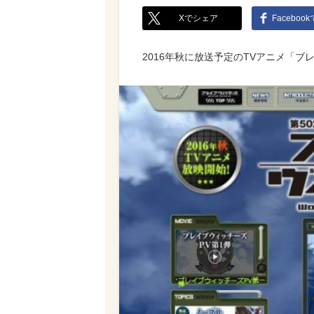
Xでシェア
Faceboo
2016年秋に放送予定のTVアニメ「