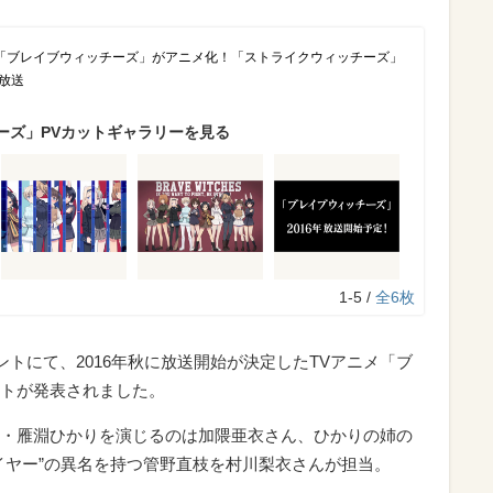
「ブレイブウィッチーズ」がアニメ化！「ストライクウィッチーズ」
年放送
ーズ」PVカットギャラリーを見る
1-5 /
全6枚
ントにて、2016年秋に放送開始が決定したTVアニメ「ブ
トが発表されました。
・雁淵ひかりを演じるのは加隈亜衣さん、ひかりの姉の
イヤー”の異名を持つ管野直枝を村川梨衣さんが担当。