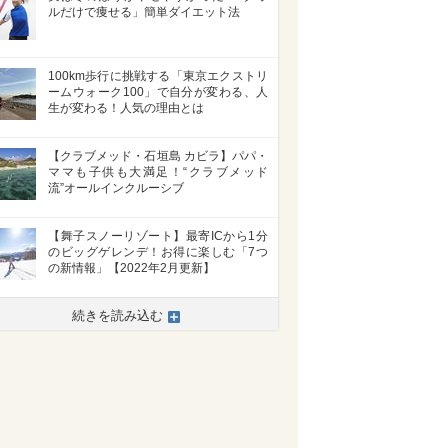
ルだけで痩せる」簡単ダイエット法
100km歩行に挑戦する「東京エクストリ
ームウォーク100」で自分が変わる、人
生が変わる！人気の理由とは
【クラブメッド・石垣島 カビラ】パパ・
ママも子供も大満足！“クラブメッド
流”オールインクルーシブ
【舞子スノーリゾート】最寄ICから1分
のビッグゲレンデ！お得に楽しむ「7つ
の新情報」【2022年2月更新】
続きを読み込む