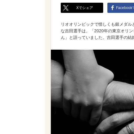
Xでシェア
Faceboo
リオオリンピックで惜しくも銀メダル
な吉田選手は、「2020年の東京オリ
ん」と語っていました。吉田選手の結