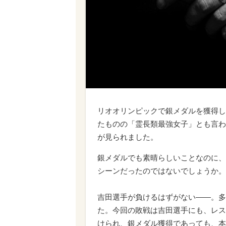
リオオリンピックで銀メダルを獲得し
たものの「霊長類最強女子」とも言わ
が見られました。
銀メダルでも素晴らしいことなのに、
シーンだったのではないでしょうか。
吉田選手が負けるはずがない――。多
た。今回の敗戦は吉田選手にも、レス
けられ、銀メダル獲得であっても、本