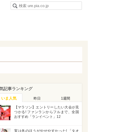
気記事ランキング
いま人気
昨日
1週間
【マラソン】エントリーしたい大会が見
つかる! ファンランからフルまで、全国
おすすめ「ランイベント」12
実は冬のほうがやせやすかった! 「タオ