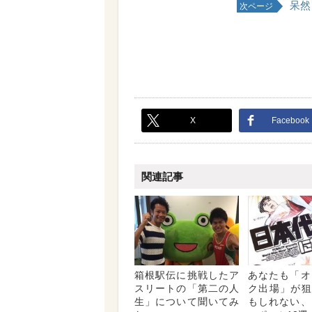
呆然
次ページ
X
Facebook
関連記事
箱根駅伝に挑戦したア
あなたも「オ
スリートの「第二の人
ク出場」が狙
生」について聞いてみ
もしれない、