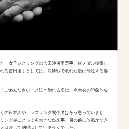
た、女子レスリングの吉田沙保里選手。銀メダル獲得し
れる吉田選手としては、決勝戦で敗れた後は号泣する姿
「ごめんなさい」と泣き崩れる姿は、今大会の印象的な
くの日本人や、レスリング関係者はそう思っていまし
リング界にとっても大きな出来事。目の前に敗戦がつき
人は決して納得はしていませんでした。