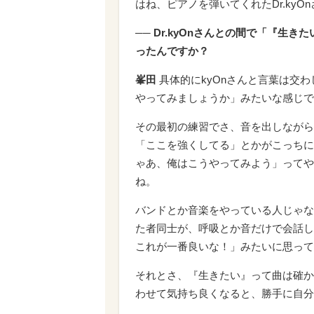
はね、ピアノを弾いてくれたDr.kyO
── Dr.kyOnさんとの間で「『
ったんですか？
峯田
具体的にkyOnさんと言葉は交
やってみましょうか」みたいな感じで
その最初の練習でさ、音を出しながら
「ここを強くしてる」とかがこっちに
ゃあ、俺はこうやってみよう」ってや
ね。
バンドとか音楽をやっている人じゃな
た者同士が、呼吸とか音だけで会話し
これが一番良いな！」みたいに思って
それとさ、『生きたい』って曲は確か
わせて気持ち良くなると、勝手に自分