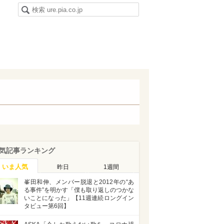
気記事ランキング
いま人気
昨日
1週間
峯田和伸、メンバー脱退と2012年の“あ
る事件”を明かす「僕も取り返しのつかな
いことになった」【11週連続ロングイン
タビュー第6回】