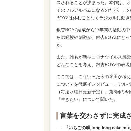
スされることが決まった。本作は、オ
てのフルアルバムになるのだが、この
BOYZは休むことなくラジカルに動
銀杏BOYZ結成から17年間の活動
らの経験や刺激が、銀杏BOYZにと
か。
また、誰もが新型コロナウイルス感染
どんなことを考え、銀杏BOYZの表現
ここでは、こういった今の峯田が考え
についてを徹底インタビュー。アルバ
（毎週水曜日更新予定）。第8回の今
『生きたい』について聞いた。
言葉を交わさずに完成
── 『いちごの唄 long long c