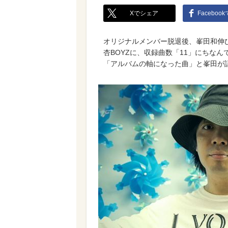
Xでシェア
Faceboo
オリジナルメンバー脱退後、峯田和伸
杏BOYZに、収録曲数「11」にちな
「アルバムの軸になった曲」と峯田が