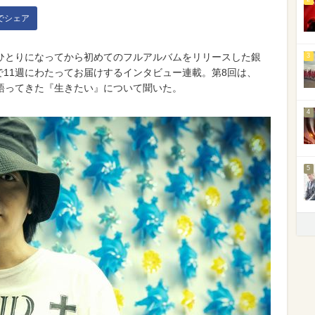
kでシェア
ひとりになってから初めてのフルアルバムをリリースした銀
3
んで11週にわたってお届けするインタビュー連載。第8回は、
語ってきた『生きたい』について聞いた。
4
5