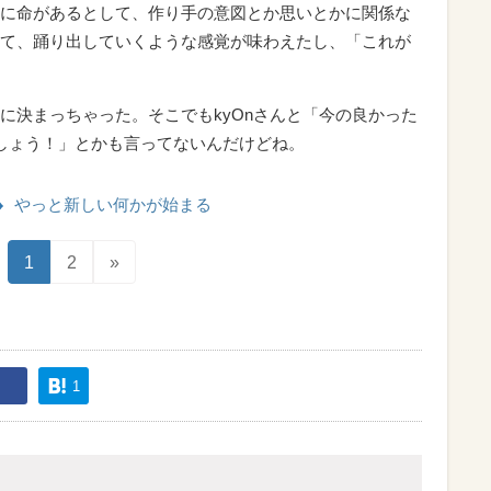
に命があるとして、作り手の意図とか思いとかに関係な
て、踊り出していくような感覚が味わえたし、「これが
に決まっちゃった。そこでもkyOnさんと「今の良かった
しょう！」とかも言ってないんだけどね。
やっと新しい何かが始まる
1
2
»
1