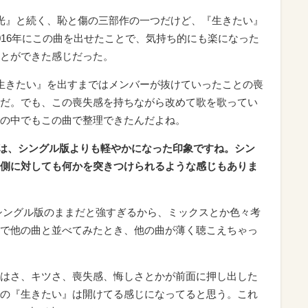
の『光』と続く、恥と傷の三部作の一つだけど、『生きたい』
016年にこの曲を出せたことで、気持ち的にも楽になった
とができた感じだった。
生きたい』を出すまではメンバーが抜けていったことの喪
だ。でも、この喪失感を持ちながら改めて歌を歌ってい
の中でもこの曲で整理できたんだよね。
』は、シングル版よりも軽やかになった印象ですね。シン
側に対しても何かを突きつけられるような感じもありま
シングル版のままだと強すぎるから、ミックスとか色々考
で他の曲と並べてみたとき、他の曲が薄く聴こえちゃっ
はさ、キツさ、喪失感、悔しさとかが前面に押し出した
の『生きたい』は開けてる感じになってると思う。これ