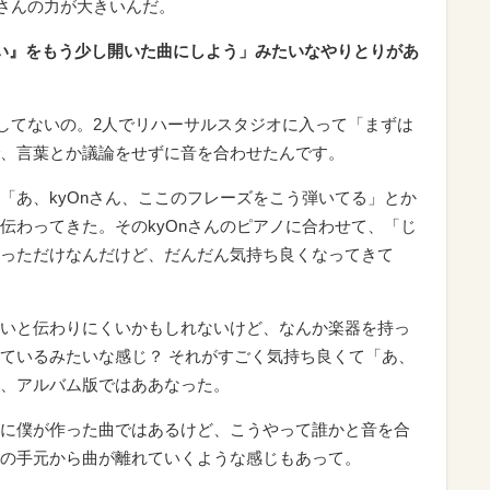
nさんの力が大きいんだ。
生きたい』をもう少し開いた曲にしよう」みたいなやりとりがあ
わしてないの。2人でリハーサルスタジオに入って「まずは
、言葉とか議論をせずに音を合わせたんです。
「あ、kyOnさん、ここのフレーズをこう弾いてる」とか
伝わってきた。そのkyOnさんのピアノに合わせて、「じ
っただけなんだけど、だんだん気持ち良くなってきて
いと伝わりにくいかもしれないけど、なんか楽器を持っ
ているみたいな感じ？ それがすごく気持ち良くて「あ、
、アルバム版ではああなった。
に僕が作った曲ではあるけど、こうやって誰かと音を合
の手元から曲が離れていくような感じもあって。