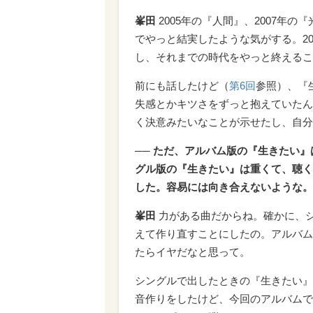
峯田
2005年の『人間』、2007年
でやっと結実したような気がする。2
し、それまでの時代をやっと終えるこ
前にも話したけど（
第6回
参照）、『
失感とかキツさをずっと抱えていたん
く決意みたいなことが示せたし、自分
── ただ、アルバム版の『生きたい
グル版の『生きたい』は重くて、聴く
した。容易には向き合えないような。
峯田
力がある曲だからね。確かに、
えて作り直すことにしたの。アルバム
たらイヤだなと思って。
シングルで出したときの『生きたい』
音作りをしたけど、今回のアルバムで