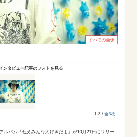
すべての画像
伸インタビュー記事のフォトを見る
1-3 /
全3枚
ルアルバム『ねえみんな大好きだよ』が10月21日にリリー