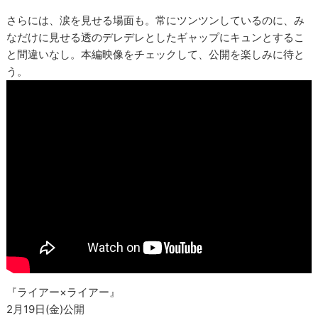
さらには、涙を見せる場面も。常にツンツンしているのに、み
なだけに見せる透のデレデレとしたギャップにキュンとするこ
と間違いなし。本編映像をチェックして、公開を楽しみに待と
う。
『ライアー×ライアー』
2月19日(金)公開