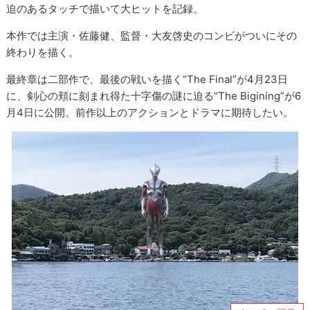
迫のあるタッチで描いて大ヒットを記録。
本作では主演・佐藤健、監督・大友啓史のコンビがついにその
終わりを描く。
最終章は二部作で、最後の戦いを描く“The Final”が4月23日
に、剣心の頬に刻まれ得た十字傷の謎に迫る“The Bigining”が6
月4日に公開。前作以上のアクションとドラマに期待したい。