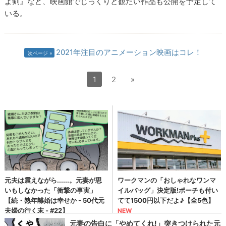
よ剣』など、映画館でじっくりと観たい作品も公開を予定して
いる。
2021年注目のアニメーション映画はコレ！
次ページ
1
2
»