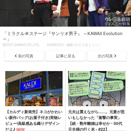
「ミラクル☆ステージ『サンリオ男子』 ～KAWAII Evolution
～」
@2021 SANRIO CO.,LTD. MSSB2021（撮影 /かとうきょうこ）
前の写真
記事に戻る
次の写真