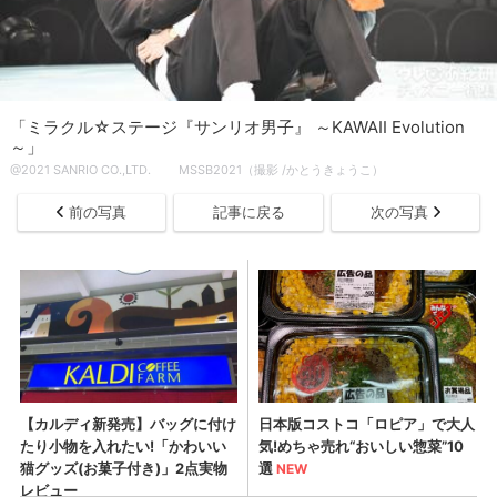
「ミラクル☆ステージ『サンリオ男子』 ～KAWAII Evolution
～」
@2021 SANRIO CO.,LTD. MSSB2021（撮影 /かとうきょうこ）
前の写真
記事に戻る
次の写真