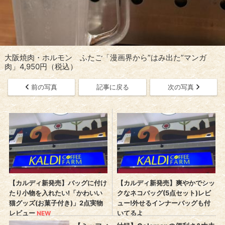
大阪焼肉・ホルモン ふたご「漫画界から”はみ出た”マンガ
肉」4,950円（税込）
前の写真
記事に戻る
次の写真