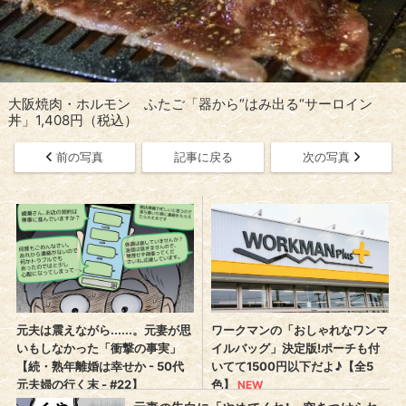
大阪焼肉・ホルモン ふたご「器から“はみ出る“サーロイン
丼」1,408円（税込）
前の写真
記事に戻る
次の写真