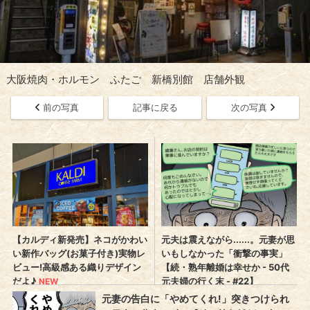
大阪焼肉・ホルモン ふたご 新橋別館 店舗外観
前の写真
記事に戻る
次の写真