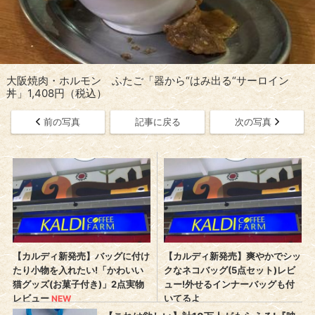
大阪焼肉・ホルモン ふたご「器から“はみ出る“サーロイン
丼」1,408円（税込）
前の写真
記事に戻る
次の写真