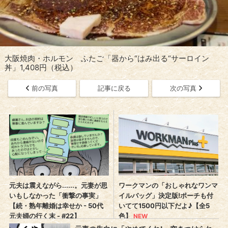
大阪焼肉・ホルモン ふたご「器から“はみ出る“サーロイン
丼」1,408円（税込）
前の写真
記事に戻る
次の写真